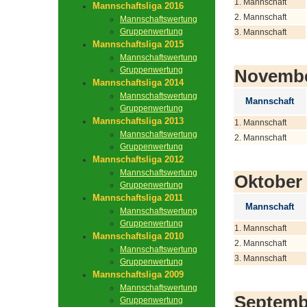
1. Mannschaft
Mannschaftsliga 2016
2. Mannschaft
Mannschaftswertung
Gruppenwertung
3. Mannschaft
Mannschaftsliga 2015
Mannschaftswertung
Gruppenwertung
Novemb
Mannschaftsliga 2014
Mannschaftswertung
Mannschaft
Gruppenwertung
Mannschaftsliga 2013
1. Mannschaft
Mannschaftswertung
2. Mannschaft
Gruppenwertung
Mannschaftsliga 2012
Mannschaftswertung
Oktober
Gruppenwertung
Mannschaftsliga 2011
Mannschaft
Mannschaftswertung
Gruppenwertung
1. Mannschaft
Mannschaftsliga 2010
2. Mannschaft
Mannschaftswertung
3. Mannschaft
Gruppenwertung
Mannschaftsliga 2009
Mannschaftswertung
Septemb
Gruppenwertung