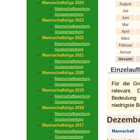
Mannschaftsliga 2024
August
Mannschaftswertung
Juli
Gruppenwertung
Juni
Mannschaftsliga 2023
Mai
Mannschaftswertung
April
Gruppenwertung
Mannschaftsliga 2022
März
Mannschaftswertung
Februar
Gruppenwertung
Januar
Mannschaftsliga 2021
Gesamt
Mannschaftswertung
Gruppenwertung
Einzelauf
Mannschaftsliga 2020
Mannschaftswertung
Für die Gr
Gruppenwertung
Mannschaftsliga 2019
relevant.
Mannschaftswertung
Bedeutung 
Gruppenwertung
niedrigste B
Mannschaftsliga 2018
Mannschaftswertung
Dezemb
Gruppenwertung
Mannschaftsliga 2017
Mannschaft
Mannschaftswertung
Gruppenwertung