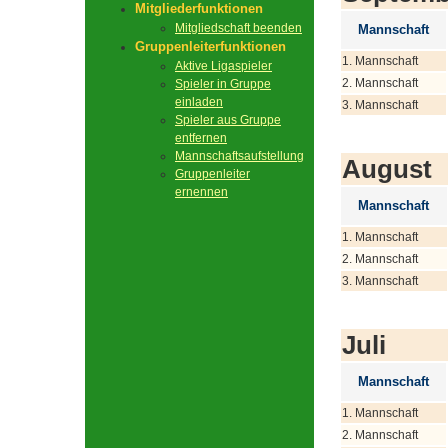
Mitgliederfunktionen
Mitgliedschaft beenden
Mannschaft
Gruppenleiterfunktionen
1. Mannschaft
Aktive Ligaspieler
2. Mannschaft
Spieler in Gruppe
einladen
3. Mannschaft
Spieler aus Gruppe
entfernen
Mannschaftsaufstellung
August
Gruppenleiter
ernennen
Mannschaft
1. Mannschaft
2. Mannschaft
3. Mannschaft
Juli
Mannschaft
1. Mannschaft
2. Mannschaft