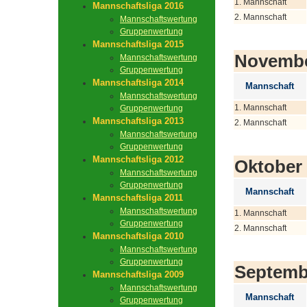
1. Mannschaft
Mannschaftsliga 2016
2. Mannschaft
Mannschaftswertung
Gruppenwertung
Mannschaftsliga 2015
Novemb
Mannschaftswertung
Gruppenwertung
Mannschaftsliga 2014
Mannschaft
Mannschaftswertung
1. Mannschaft
Gruppenwertung
Mannschaftsliga 2013
2. Mannschaft
Mannschaftswertung
Gruppenwertung
Mannschaftsliga 2012
Oktober
Mannschaftswertung
Gruppenwertung
Mannschaft
Mannschaftsliga 2011
Mannschaftswertung
1. Mannschaft
Gruppenwertung
2. Mannschaft
Mannschaftsliga 2010
Mannschaftswertung
Gruppenwertung
Septemb
Mannschaftsliga 2009
Mannschaftswertung
Mannschaft
Gruppenwertung