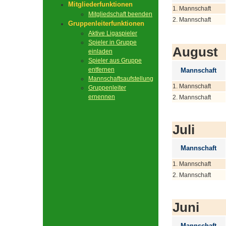
Mitgliederfunktionen
1. Mannschaft
Mitgliedschaft beenden
2. Mannschaft
Gruppenleiterfunktionen
Aktive Ligaspieler
Spieler in Gruppe
August
einladen
Spieler aus Gruppe
entfernen
Mannschaft
Mannschaftsaufstellung
1. Mannschaft
Gruppenleiter
ernennen
2. Mannschaft
Juli
Mannschaft
1. Mannschaft
2. Mannschaft
Juni
Mannschaft