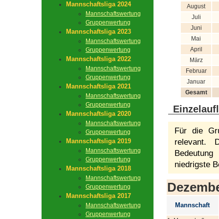
Mannschaftsliga 2024
August
Mannschaftswertung
Juli
Gruppenwertung
Juni
Mannschaftsliga 2023
Mai
Mannschaftswertung
April
Gruppenwertung
Mannschaftsliga 2022
März
Mannschaftswertung
Februar
Gruppenwertung
Januar
Mannschaftsliga 2021
Gesamt
Mannschaftswertung
Gruppenwertung
Einzelauf
Mannschaftsliga 2020
Mannschaftswertung
Für die Gr
Gruppenwertung
Mannschaftsliga 2019
relevant.
Mannschaftswertung
Bedeutung 
Gruppenwertung
niedrigste B
Mannschaftsliga 2018
Mannschaftswertung
Dezemb
Gruppenwertung
Mannschaftsliga 2017
Mannschaft
Mannschaftswertung
Gruppenwertung