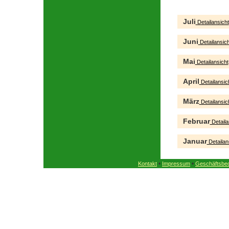
Juli
Detailansicht
Juni
Detailansich
Mai
Detailansicht
April
Detailansic
März
Detailansic
Februar
Detaila
Januar
Detailan
•
•
Kontakt
Impressum
Geschäftsbe