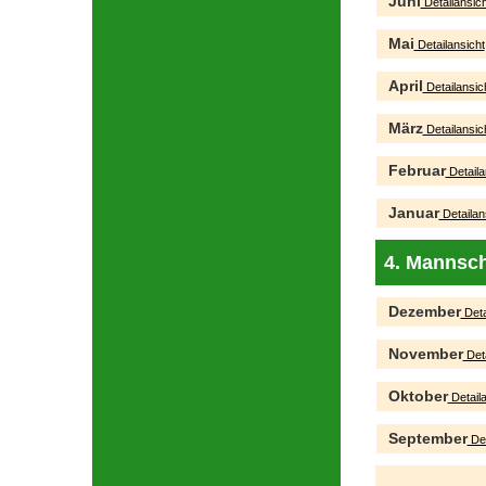
Juni
Detailansich
Mai
Detailansicht
April
Detailansic
März
Detailansic
Februar
Detaila
Januar
Detailan
4. Mannsch
Dezember
Deta
November
Deta
Oktober
Detaila
September
Det