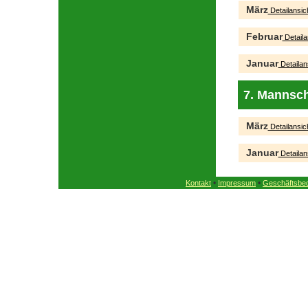
März
Detailansic
Februar
Detaila
Januar
Detailan
7. Mannsch
März
Detailansic
Januar
Detailan
•
•
Kontakt
Impressum
Geschäftsbe