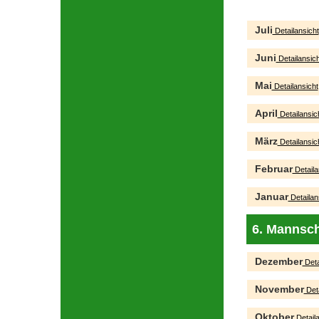
Juli
Detailansicht
Juni
Detailansich
Mai
Detailansicht
April
Detailansic
März
Detailansic
Februar
Detaila
Januar
Detailan
6. Mannsch
Dezember
Deta
November
Deta
Oktober
Detaila