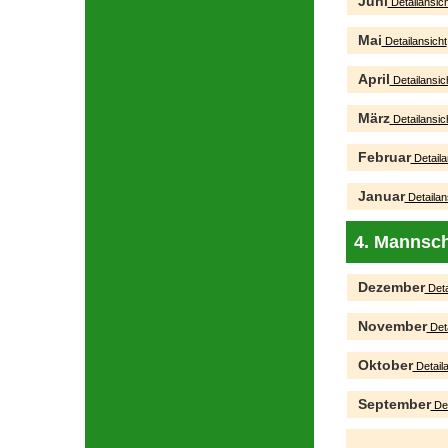
Juni
Detailansich
Mai
Detailansicht
April
Detailansic
März
Detailansic
Februar
Detaila
Januar
Detailan
4. Mannsch
Dezember
Deta
November
Deta
Oktober
Detaila
September
Det