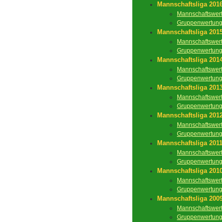
Mannschaftsliga 201
Mannschaftswer
Gruppenwertun
Mannschaftsliga 201
Mannschaftswer
Gruppenwertun
Mannschaftsliga 201
Mannschaftswer
Gruppenwertun
Mannschaftsliga 201
Mannschaftswer
Gruppenwertun
Mannschaftsliga 201
Mannschaftswer
Gruppenwertun
Mannschaftsliga 201
Mannschaftswer
Gruppenwertun
Mannschaftsliga 201
Mannschaftswer
Gruppenwertun
Mannschaftsliga 200
Mannschaftswer
Gruppenwertun