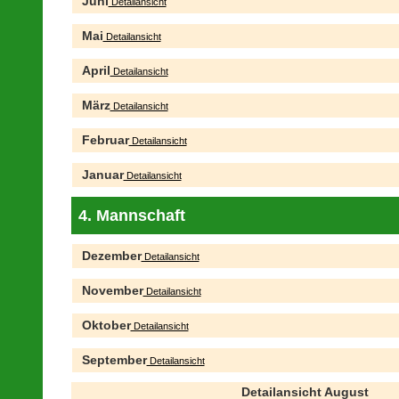
Juni
Detailansicht
Mai
Detailansicht
April
Detailansicht
März
Detailansicht
Februar
Detailansicht
Januar
Detailansicht
4. Mannschaft
Dezember
Detailansicht
November
Detailansicht
Oktober
Detailansicht
September
Detailansicht
Detailansicht August