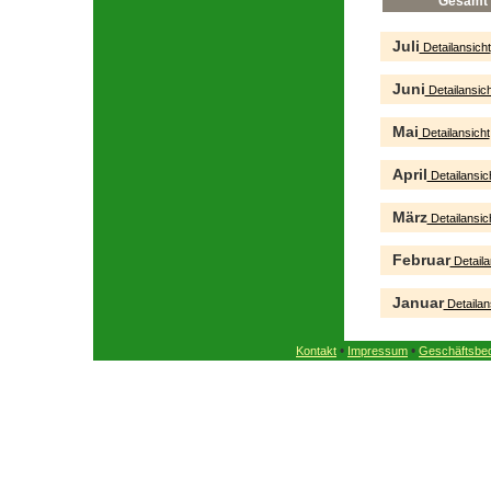
Gesamt
Juli
Detailansicht
Juni
Detailansich
Mai
Detailansicht
April
Detailansic
März
Detailansic
Februar
Detaila
Januar
Detailan
•
•
Kontakt
Impressum
Geschäftsbe