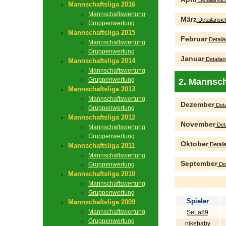
Detailansic
Mannschaftsliga 2016
Mannschaftswertung
März
Detailansic
Gruppenwertung
Mannschaftsliga 2015
Februar
Detaila
Mannschaftswertung
Gruppenwertung
Januar
Detailan
Mannschaftsliga 2014
Mannschaftswertung
Gruppenwertung
2. Mannsch
Mannschaftsliga 2013
Mannschaftswertung
Dezember
Deta
Gruppenwertung
Mannschaftsliga 2012
November
Deta
Mannschaftswertung
Gruppenwertung
Oktober
Detaila
Mannschaftsliga 2011
Mannschaftswertung
September
Gruppenwertung
Det
Mannschaftsliga 2010
Mannschaftswertung
Gruppenwertung
Spieler
Mannschaftsliga 2009
Mannschaftswertung
SeLa89
Gruppenwertung
nikebaby