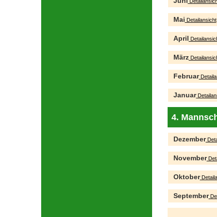
Juni
Detailansich
Mai
Detailansicht
April
Detailansic
März
Detailansic
Februar
Detaila
Januar
Detailan
4. Mannsch
Dezember
Deta
November
Deta
Oktober
Detaila
September
Det