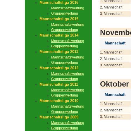
1. Mannschaft
Mannschaftsliga 2016
2. Mannschaft
Mannschaftswertung
Gruppenwertung
3. Mannschaft
Mannschaftsliga 2015
Mannschaftswertung
Gruppenwertung
Novemb
Mannschaftsliga 2014
Mannschaftswertung
Mannschaft
Gruppenwertung
Mannschaftsliga 2013
1. Mannschaft
Mannschaftswertung
2. Mannschaft
Gruppenwertung
3. Mannschaft
Mannschaftsliga 2012
Mannschaftswertung
Gruppenwertung
Oktober
Mannschaftsliga 2011
Mannschaftswertung
Mannschaft
Gruppenwertung
Mannschaftsliga 2010
1. Mannschaft
Mannschaftswertung
2. Mannschaft
Gruppenwertung
3. Mannschaft
Mannschaftsliga 2009
Mannschaftswertung
Gruppenwertung