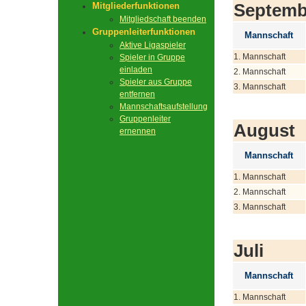
Septemb
Mitgliederfunktionen
Mitgliedschaft beenden
Gruppenleiterfunktionen
Mannschaft
Aktive Ligaspieler
1. Mannschaft
Spieler in Gruppe
einladen
2. Mannschaft
Spieler aus Gruppe
3. Mannschaft
entfernen
Mannschaftsaufstellung
Gruppenleiter
August
ernennen
Mannschaft
1. Mannschaft
2. Mannschaft
3. Mannschaft
Juli
Mannschaft
1. Mannschaft