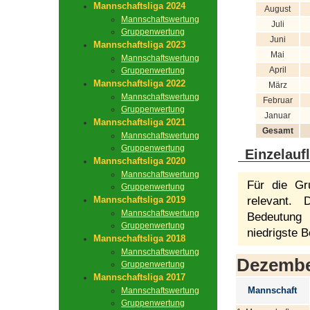
Mannschaftsliga 2024
August
Mannschaftswertung
Juli
Gruppenwertung
Juni
Mannschaftsliga 2023
Mai
Mannschaftswertung
April
Gruppenwertung
Mannschaftsliga 2022
März
Mannschaftswertung
Februar
Gruppenwertung
Januar
Mannschaftsliga 2021
Gesamt
Mannschaftswertung
Gruppenwertung
Einzelauf
Mannschaftsliga 2020
Mannschaftswertung
Für die Gr
Gruppenwertung
Mannschaftsliga 2019
relevant.
Mannschaftswertung
Bedeutung 
Gruppenwertung
niedrigste B
Mannschaftsliga 2018
Mannschaftswertung
Dezemb
Gruppenwertung
Mannschaftsliga 2017
Mannschaft
Mannschaftswertung
Gruppenwertung