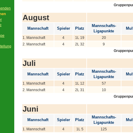
Gruppenpu
beenden
onen
August
er
e
Mannschafts-
Mannschaft
Spieler
Platz
Mult
Ligapunkte
ppe
1. Mannschaft
4
1L 19
20
2. Mannschaft
4
2L 32
9
tellung
Gruppenpu
Juli
Mannschafts-
Mannschaft
Spieler
Platz
Mult
Ligapunkte
1. Mannschaft
4
1L 12
57
2. Mannschaft
4
2L 31
10
Gruppenpu
Juni
Mannschafts-
Mannschaft
Spieler
Platz
Mult
Ligapunkte
1. Mannschaft
4
1L 5
125