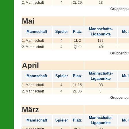
2. Mannschaft
4
2L 29
13
Gruppenpu
Mai
Mannschafts-
Mannschaft
Spieler
Platz
Mult
Ligapunkte
1. Mannschaft
4
1L 2
177
2. Mannschaft
4
QL 1
40
Gruppenpu
April
Mannschafts-
Mannschaft
Spieler
Platz
Mult
Ligapunkte
1. Mannschaft
4
1L 15
38
2. Mannschaft
4
2L 36
5
Gruppenpu
März
Mannschafts-
Mannschaft
Spieler
Platz
Mult
Ligapunkte