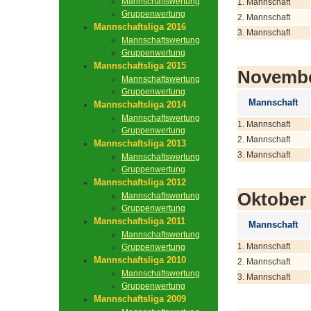
Mannschaftswertung
1. Mannschaft
Gruppenwertung
2. Mannschaft
Mannschaftsliga 2016
3. Mannschaft
Mannschaftswertung
Gruppenwertung
Mannschaftsliga 2015
Novemb
Mannschaftswertung
Gruppenwertung
Mannschaft
Mannschaftsliga 2014
Mannschaftswertung
1. Mannschaft
Gruppenwertung
2. Mannschaft
Mannschaftsliga 2013
3. Mannschaft
Mannschaftswertung
Gruppenwertung
Mannschaftsliga 2012
Oktober
Mannschaftswertung
Gruppenwertung
Mannschaftsliga 2011
Mannschaft
Mannschaftswertung
1. Mannschaft
Gruppenwertung
Mannschaftsliga 2010
2. Mannschaft
Mannschaftswertung
3. Mannschaft
Gruppenwertung
Mannschaftsliga 2009