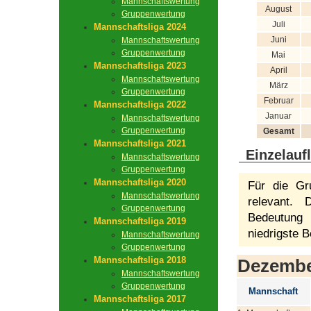
Mannschaftswertung
August
Gruppenwertung
Juli
Mannschaftsliga 2024
Juni
Mannschaftswertung
Gruppenwertung
Mai
Mannschaftsliga 2023
April
Mannschaftswertung
März
Gruppenwertung
Februar
Mannschaftsliga 2022
Januar
Mannschaftswertung
Gruppenwertung
Gesamt
Mannschaftsliga 2021
Einzelauf
Mannschaftswertung
Gruppenwertung
Mannschaftsliga 2020
Für die Gr
Mannschaftswertung
relevant.
Gruppenwertung
Bedeutung 
Mannschaftsliga 2019
niedrigste B
Mannschaftswertung
Gruppenwertung
Mannschaftsliga 2018
Dezemb
Mannschaftswertung
Gruppenwertung
Mannschaft
Mannschaftsliga 2017