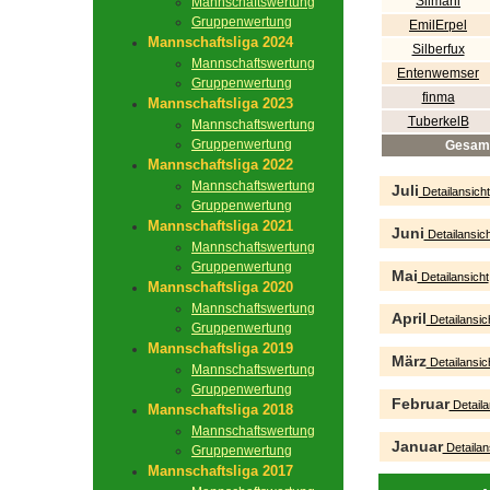
Silmaril
Mannschaftswertung
Gruppenwertung
EmilErpel
Mannschaftsliga 2024
Silberfux
Mannschaftswertung
Entenwemser
Gruppenwertung
finma
Mannschaftsliga 2023
TuberkelB
Mannschaftswertung
Gruppenwertung
Gesam
Mannschaftsliga 2022
Mannschaftswertung
Juli
Detailansicht
Gruppenwertung
Mannschaftsliga 2021
Juni
Detailansich
Mannschaftswertung
Gruppenwertung
Mai
Detailansicht
Mannschaftsliga 2020
Mannschaftswertung
April
Detailansic
Gruppenwertung
Mannschaftsliga 2019
März
Detailansic
Mannschaftswertung
Gruppenwertung
Februar
Detaila
Mannschaftsliga 2018
Mannschaftswertung
Januar
Detailan
Gruppenwertung
Mannschaftsliga 2017