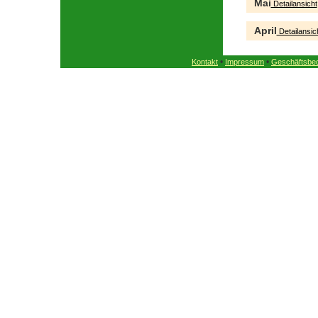
Mai
Detailansicht
April
Detailansic
•
•
Kontakt
Impressum
Geschäftsbe