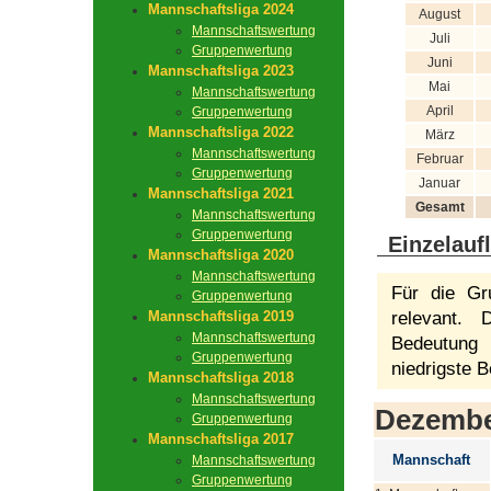
Mannschaftsliga 2024
August
Mannschaftswertung
Juli
Gruppenwertung
Juni
Mannschaftsliga 2023
Mai
Mannschaftswertung
April
Gruppenwertung
Mannschaftsliga 2022
März
Mannschaftswertung
Februar
Gruppenwertung
Januar
Mannschaftsliga 2021
Gesamt
Mannschaftswertung
Gruppenwertung
Einzelauf
Mannschaftsliga 2020
Mannschaftswertung
Für die Gr
Gruppenwertung
Mannschaftsliga 2019
relevant.
Mannschaftswertung
Bedeutung 
Gruppenwertung
niedrigste B
Mannschaftsliga 2018
Mannschaftswertung
Dezemb
Gruppenwertung
Mannschaftsliga 2017
Mannschaft
Mannschaftswertung
Gruppenwertung