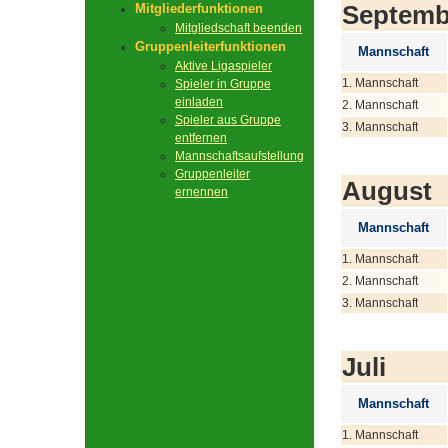
Septemb
Mitgliederfunktionen
Mitgliedschaft beenden
Gruppenleiterfunktionen
Mannschaft
Aktive Ligaspieler
1. Mannschaft
Spieler in Gruppe
einladen
2. Mannschaft
Spieler aus Gruppe
3. Mannschaft
entfernen
Mannschaftsaufstellung
Gruppenleiter
August
ernennen
Mannschaft
1. Mannschaft
2. Mannschaft
3. Mannschaft
Juli
Mannschaft
1. Mannschaft