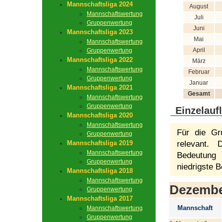
Mannschaftsliga 2024
August
Mannschaftswertung
Juli
Gruppenwertung
Juni
Mannschaftsliga 2023
Mai
Mannschaftswertung
April
Gruppenwertung
Mannschaftsliga 2022
März
Mannschaftswertung
Februar
Gruppenwertung
Januar
Mannschaftsliga 2021
Gesamt
Mannschaftswertung
Gruppenwertung
Einzelauf
Mannschaftsliga 2020
Mannschaftswertung
Für die Gr
Gruppenwertung
Mannschaftsliga 2019
relevant.
Mannschaftswertung
Bedeutung 
Gruppenwertung
niedrigste B
Mannschaftsliga 2018
Mannschaftswertung
Dezemb
Gruppenwertung
Mannschaftsliga 2017
Mannschaft
Mannschaftswertung
Gruppenwertung