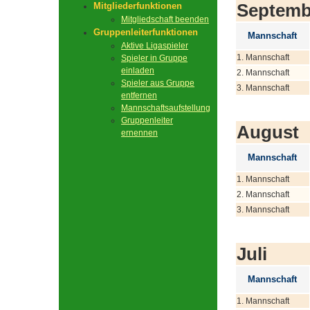
Septemb
Mitgliederfunktionen
Mitgliedschaft beenden
Gruppenleiterfunktionen
Mannschaft
Aktive Ligaspieler
1. Mannschaft
Spieler in Gruppe
einladen
2. Mannschaft
Spieler aus Gruppe
3. Mannschaft
entfernen
Mannschaftsaufstellung
Gruppenleiter
August
ernennen
Mannschaft
1. Mannschaft
2. Mannschaft
3. Mannschaft
Juli
Mannschaft
1. Mannschaft