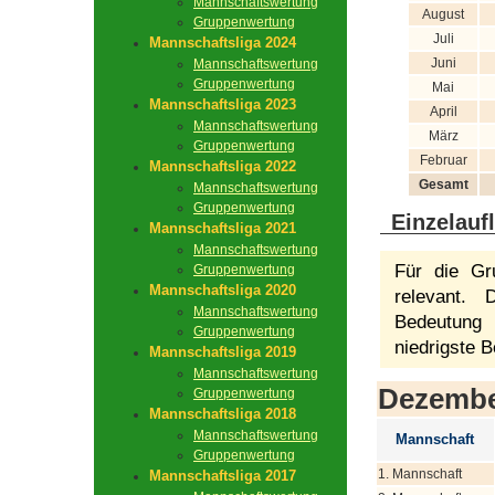
Mannschaftswertung
August
Gruppenwertung
Juli
Mannschaftsliga 2024
Juni
Mannschaftswertung
Gruppenwertung
Mai
Mannschaftsliga 2023
April
Mannschaftswertung
März
Gruppenwertung
Februar
Mannschaftsliga 2022
Gesamt
Mannschaftswertung
Gruppenwertung
Einzelauf
Mannschaftsliga 2021
Mannschaftswertung
Für die Gr
Gruppenwertung
Mannschaftsliga 2020
relevant.
Mannschaftswertung
Bedeutung 
Gruppenwertung
niedrigste B
Mannschaftsliga 2019
Mannschaftswertung
Dezemb
Gruppenwertung
Mannschaftsliga 2018
Mannschaftswertung
Mannschaft
Gruppenwertung
1. Mannschaft
Mannschaftsliga 2017