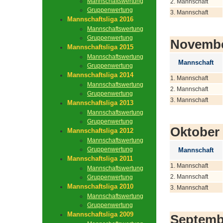
Mannschaftswertung
2. Mannschaft
Gruppenwertung
3. Mannschaft
Mannschaftsliga 2016
Mannschaftswertung
Gruppenwertung
Novemb
Mannschaftsliga 2015
Mannschaftswertung
Mannschaft
Gruppenwertung
Mannschaftsliga 2014
1. Mannschaft
Mannschaftswertung
2. Mannschaft
Gruppenwertung
3. Mannschaft
Mannschaftsliga 2013
Mannschaftswertung
Gruppenwertung
Oktober
Mannschaftsliga 2012
Mannschaftswertung
Gruppenwertung
Mannschaft
Mannschaftsliga 2011
1. Mannschaft
Mannschaftswertung
2. Mannschaft
Gruppenwertung
Mannschaftsliga 2010
3. Mannschaft
Mannschaftswertung
Gruppenwertung
Mannschaftsliga 2009
Septemb