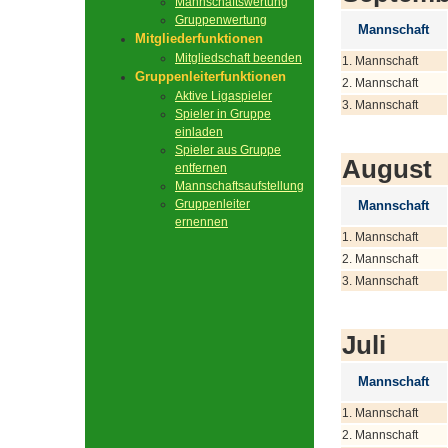
Mannschaftswertung
Gruppenwertung
Mannschaft
Mitgliederfunktionen
Mitgliedschaft beenden
1. Mannschaft
Gruppenleiterfunktionen
2. Mannschaft
Aktive Ligaspieler
3. Mannschaft
Spieler in Gruppe
einladen
Spieler aus Gruppe
August
entfernen
Mannschaftsaufstellung
Gruppenleiter
Mannschaft
ernennen
1. Mannschaft
2. Mannschaft
3. Mannschaft
Juli
Mannschaft
1. Mannschaft
2. Mannschaft