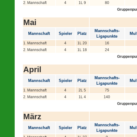
2. Mannschaft
4
1L 9
80
Gruppenpu
Mai
Mannschafts-
Mannschaft
Spieler
Platz
Mult
Ligapunkte
1. Mannschaft
4
1L 20
16
2. Mannschaft
4
1L 18
24
Gruppenpu
April
Mannschafts-
Mannschaft
Spieler
Platz
Mult
Ligapunkte
1. Mannschaft
4
2L 5
75
2. Mannschaft
4
1L 4
140
Gruppenpu
März
Mannschafts-
Mannschaft
Spieler
Platz
Mult
Ligapunkte