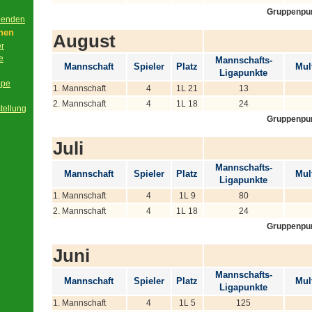
Gruppenpu
beenden
onen
August
er
e
Mannschafts-
Mannschaft
Spieler
Platz
Mult
Ligapunkte
ppe
1. Mannschaft
4
1L 21
13
2. Mannschaft
4
1L 18
24
tellung
Gruppenpu
Juli
Mannschafts-
Mannschaft
Spieler
Platz
Mult
Ligapunkte
1. Mannschaft
4
1L 9
80
2. Mannschaft
4
1L 18
24
Gruppenpu
Juni
Mannschafts-
Mannschaft
Spieler
Platz
Mult
Ligapunkte
1. Mannschaft
4
1L 5
125