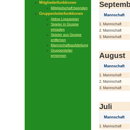
Septemb
Mitgliederfunktionen
Mitgliedschaft beenden
Gruppenleiterfunktionen
Mannschaft
Aktive Ligaspieler
1. Mannschaft
Spieler in Gruppe
einladen
2. Mannschaft
Spieler aus Gruppe
3. Mannschaft
entfernen
Mannschaftsaufstellung
Gruppenleiter
August
ernennen
Mannschaft
1. Mannschaft
2. Mannschaft
3. Mannschaft
Juli
Mannschaft
1. Mannschaft