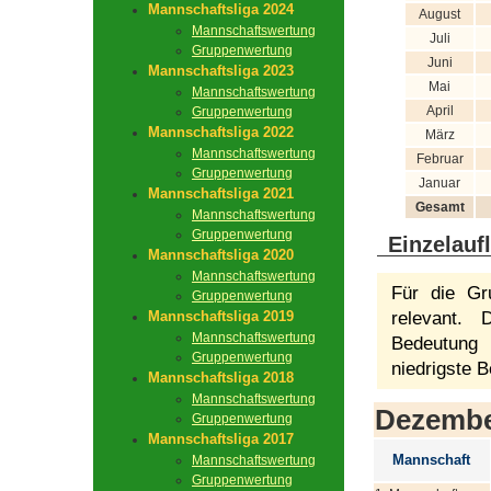
Mannschaftsliga 2024
August
Mannschaftswertung
Juli
Gruppenwertung
Juni
Mannschaftsliga 2023
Mai
Mannschaftswertung
April
Gruppenwertung
Mannschaftsliga 2022
März
Mannschaftswertung
Februar
Gruppenwertung
Januar
Mannschaftsliga 2021
Gesamt
Mannschaftswertung
Gruppenwertung
Einzelauf
Mannschaftsliga 2020
Mannschaftswertung
Für die Gr
Gruppenwertung
Mannschaftsliga 2019
relevant.
Mannschaftswertung
Bedeutung 
Gruppenwertung
niedrigste B
Mannschaftsliga 2018
Mannschaftswertung
Dezemb
Gruppenwertung
Mannschaftsliga 2017
Mannschaft
Mannschaftswertung
Gruppenwertung