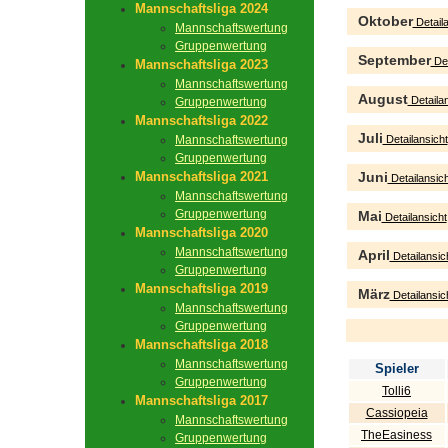
Mannschaftsliga 2024
Oktober
Detaila
Mannschaftswertung
Gruppenwertung
September
Det
Mannschaftsliga 2023
Mannschaftswertung
August
Detailan
Gruppenwertung
Mannschaftsliga 2022
Juli
Mannschaftswertung
Detailansicht
Gruppenwertung
Mannschaftsliga 2021
Juni
Detailansich
Mannschaftswertung
Gruppenwertung
Mai
Detailansicht
Mannschaftsliga 2020
Mannschaftswertung
April
Detailansic
Gruppenwertung
Mannschaftsliga 2019
März
Detailansic
Mannschaftswertung
Gruppenwertung
Mannschaftsliga 2018
Mannschaftswertung
Spieler
Gruppenwertung
Tolli6
Mannschaftsliga 2017
Cassiopeia
Mannschaftswertung
TheEasiness
Gruppenwertung