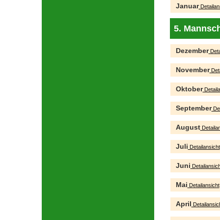
Januar
Detailan
5. Mannsch
Dezember
Deta
November
Deta
Oktober
Detaila
September
Det
August
Detailan
Juli
Detailansicht
Juni
Detailansich
Mai
Detailansicht
April
Detailansic