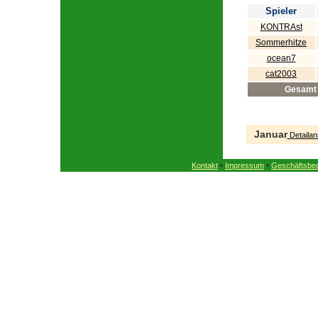
Spieler
KONTRAst
Sommerhitze
ocean7
cat2003
Gesamt
Januar
Detailan
•
•
Kontakt
Impressum
Geschäftsbe