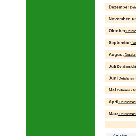
Dezember
Deta
November
Deta
Oktober
Detaila
September
Det
August
Detailan
Juli
Detailansicht
Juni
Detailansich
Mai
Detailansicht
April
Detailansic
März
Detailansic