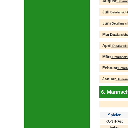
August
Detailan
Juli
Detailansicht
Juni
Detailansich
Mai
Detailansicht
April
Detailansic
März
Detailansic
Februar
Detaila
Januar
Detailan
6. Mannsch
Spieler
KONTRAst
Votec