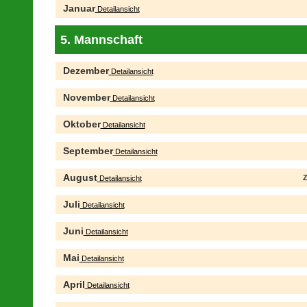
Januar
Detailansicht
5. Mannschaft
Dezember
Detailansicht
November
Detailansicht
Oktober
Detailansicht
September
Detailansicht
August
Z
Detailansicht
Juli
Detailansicht
Juni
Detailansicht
Mai
Detailansicht
April
Detailansicht