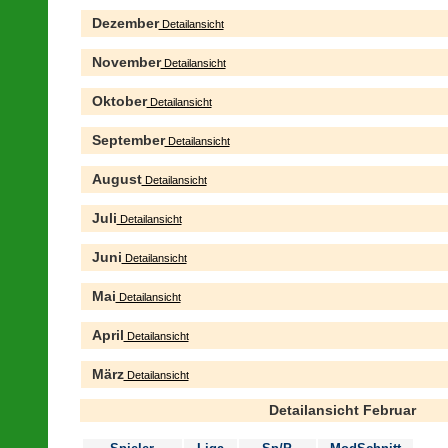
Dezember
Detailansicht
November
Detailansicht
Oktober
Detailansicht
September
Detailansicht
August
Detailansicht
Juli
Detailansicht
Juni
Detailansicht
Mai
Detailansicht
April
Detailansicht
März
Detailansicht
Detailansicht Februar