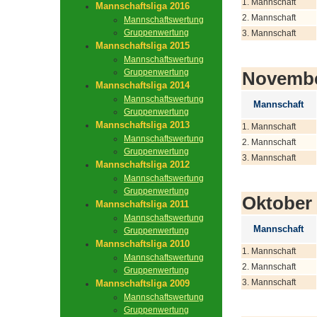
1. Mannschaft
Mannschaftsliga 2016
2. Mannschaft
Mannschaftswertung
Gruppenwertung
3. Mannschaft
Mannschaftsliga 2015
Mannschaftswertung
Gruppenwertung
Novemb
Mannschaftsliga 2014
Mannschaftswertung
Mannschaft
Gruppenwertung
Mannschaftsliga 2013
1. Mannschaft
Mannschaftswertung
2. Mannschaft
Gruppenwertung
3. Mannschaft
Mannschaftsliga 2012
Mannschaftswertung
Gruppenwertung
Oktober
Mannschaftsliga 2011
Mannschaftswertung
Mannschaft
Gruppenwertung
Mannschaftsliga 2010
1. Mannschaft
Mannschaftswertung
2. Mannschaft
Gruppenwertung
3. Mannschaft
Mannschaftsliga 2009
Mannschaftswertung
Gruppenwertung