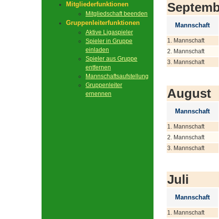
Septemb
Mitgliederfunktionen
Mitgliedschaft beenden
Gruppenleiterfunktionen
Mannschaft
Aktive Ligaspieler
1. Mannschaft
Spieler in Gruppe
einladen
2. Mannschaft
Spieler aus Gruppe
3. Mannschaft
entfernen
Mannschaftsaufstellung
Gruppenleiter
August
ernennen
Mannschaft
1. Mannschaft
2. Mannschaft
3. Mannschaft
Juli
Mannschaft
1. Mannschaft