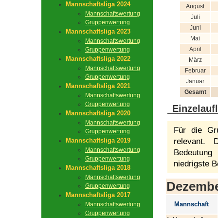
Mannschaftsliga 2024
August
Mannschaftswertung
Juli
Gruppenwertung
Juni
Mannschaftsliga 2023
Mai
Mannschaftswertung
April
Gruppenwertung
Mannschaftsliga 2022
März
Mannschaftswertung
Februar
Gruppenwertung
Januar
Mannschaftsliga 2021
Gesamt
Mannschaftswertung
Gruppenwertung
Einzelauf
Mannschaftsliga 2020
Mannschaftswertung
Für die Gr
Gruppenwertung
Mannschaftsliga 2019
relevant.
Mannschaftswertung
Bedeutung 
Gruppenwertung
niedrigste B
Mannschaftsliga 2018
Mannschaftswertung
Dezemb
Gruppenwertung
Mannschaftsliga 2017
Mannschaft
Mannschaftswertung
Gruppenwertung