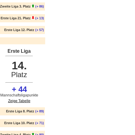
Zweite Liga 3. Platz
(+ 86)
Erste Liga 21. Platz
(+ 13)
Erste Liga 12. Platz
(+ 57)
Erste Liga
14.
Platz
+ 44
Mannschaftsligapunkte
Zeige Tabelle
Erste Liga 8. Platz
(+ 89)
Erste Liga 10. Platz
(+ 71)
Zweite Liga 4. Platz
(+ 80)