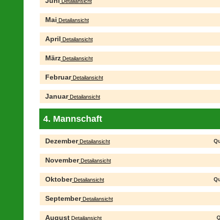
Juni
Detailansicht
Mai
Detailansicht
April
Detailansicht
März
Detailansicht
Februar
Detailansicht
Januar
Detailansicht
4. Mannschaft
Dezember
Qu
Detailansicht
November
Detailansicht
Oktober
Qu
Detailansicht
September
Detailansicht
August
Q
Detailansicht