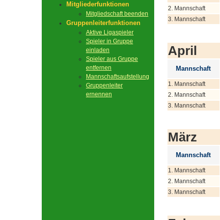
Mitgliederfunktionen
2. Mannschaft
Mitgliedschaft beenden
3. Mannschaft
Gruppenleiterfunktionen
Aktive Ligaspieler
Spieler in Gruppe
April
einladen
Spieler aus Gruppe
entfernen
Mannschaft
Mannschaftsaufstellung
1. Mannschaft
Gruppenleiter
ernennen
2. Mannschaft
3. Mannschaft
März
Mannschaft
1. Mannschaft
2. Mannschaft
3. Mannschaft