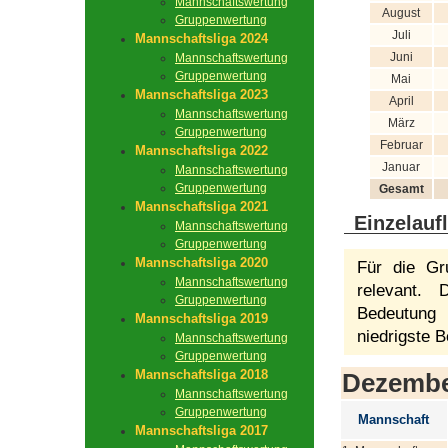
Mannschaftswertung
August
Gruppenwertung
Juli
Mannschaftsliga 2024
Juni
Mannschaftswertung
Gruppenwertung
Mai
Mannschaftsliga 2023
April
Mannschaftswertung
März
Gruppenwertung
Februar
Mannschaftsliga 2022
Januar
Mannschaftswertung
Gruppenwertung
Gesamt
Mannschaftsliga 2021
Einzelauf
Mannschaftswertung
Gruppenwertung
Mannschaftsliga 2020
Für die Gr
Mannschaftswertung
relevant.
Gruppenwertung
Bedeutung 
Mannschaftsliga 2019
niedrigste B
Mannschaftswertung
Gruppenwertung
Mannschaftsliga 2018
Dezemb
Mannschaftswertung
Gruppenwertung
Mannschaft
Mannschaftsliga 2017