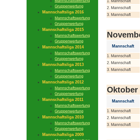
Mannschaftswertung
1. Mannschaft
Gruppenwertung
2. Mannschaft
Mannschaftsliga 2016
3. Mannschaft
Mannschaftswertung
Gruppenwertung
Mannschaftsliga 2015
Novemb
Mannschaftswertung
Gruppenwertung
Mannschaft
Mannschaftsliga 2014
Mannschaftswertung
1. Mannschaft
Gruppenwertung
2. Mannschaft
Mannschaftsliga 2013
3. Mannschaft
Mannschaftswertung
Gruppenwertung
Mannschaftsliga 2012
Oktober
Mannschaftswertung
Gruppenwertung
Mannschaftsliga 2011
Mannschaft
Mannschaftswertung
1. Mannschaft
Gruppenwertung
Mannschaftsliga 2010
2. Mannschaft
Mannschaftswertung
3. Mannschaft
Gruppenwertung
Mannschaftsliga 2009