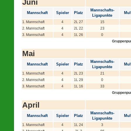
Juni
Mannschafts-
Mannschaft
Spieler
Platz
Mult
Ligapunkte
1. Mannschaft
4
2L 27
15
2. Mannschaft
4
2L 22
23
3. Mannschaft
4
1L 26
0
Gruppenpu
Mai
Mannschafts-
Mannschaft
Spieler
Platz
Mult
Ligapunkte
1. Mannschaft
4
2L 23
21
2. Mannschaft
4
1L 29
0
3. Mannschaft
4
1L 16
33
Gruppenpu
April
Mannschafts-
Mannschaft
Spieler
Platz
Mult
Ligapunkte
1. Mannschaft
4
1L 24
3