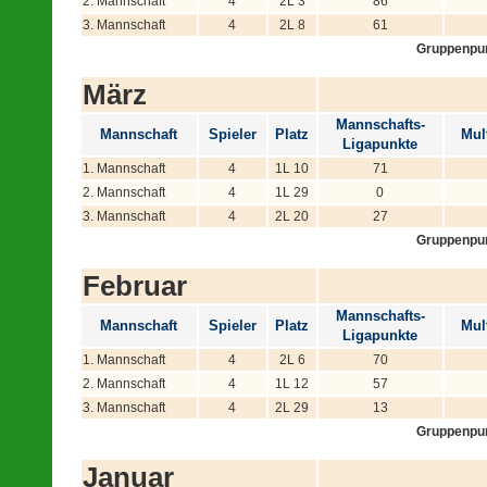
2. Mannschaft
4
2L 3
86
3. Mannschaft
4
2L 8
61
Gruppenpu
März
Mannschafts-
Mannschaft
Spieler
Platz
Mult
Ligapunkte
1. Mannschaft
4
1L 10
71
2. Mannschaft
4
1L 29
0
3. Mannschaft
4
2L 20
27
Gruppenpu
Februar
Mannschafts-
Mannschaft
Spieler
Platz
Mult
Ligapunkte
1. Mannschaft
4
2L 6
70
2. Mannschaft
4
1L 12
57
3. Mannschaft
4
2L 29
13
Gruppenpu
Januar