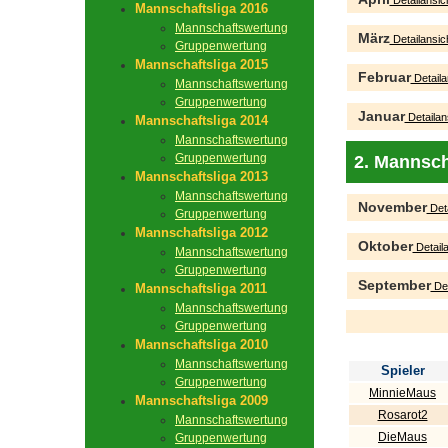
Detailansic
Mannschaftsliga 2016
Mannschaftswertung
März
Detailansic
Gruppenwertung
Mannschaftsliga 2015
Februar
Detaila
Mannschaftswertung
Gruppenwertung
Januar
Detailan
Mannschaftsliga 2014
Mannschaftswertung
Gruppenwertung
2. Mannsch
Mannschaftsliga 2013
Mannschaftswertung
November
Deta
Gruppenwertung
Mannschaftsliga 2012
Oktober
Detaila
Mannschaftswertung
Gruppenwertung
September
Det
Mannschaftsliga 2011
Mannschaftswertung
Gruppenwertung
Mannschaftsliga 2010
Mannschaftswertung
Spieler
Gruppenwertung
MinnieMaus
Mannschaftsliga 2009
Rosarot2
Mannschaftswertung
DieMaus
Gruppenwertung