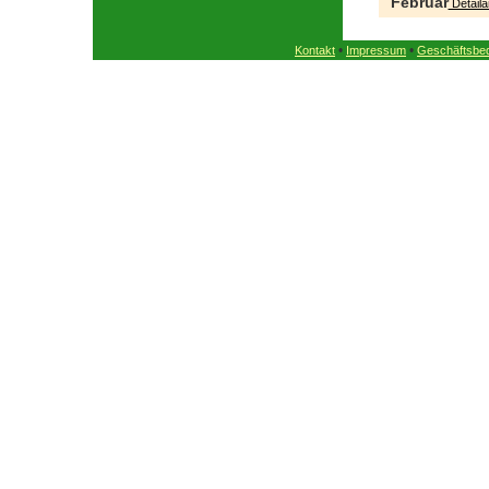
Februar
Detaila
•
•
Kontakt
Impressum
Geschäftsbe