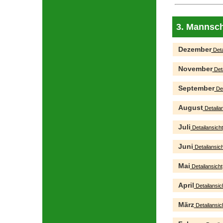
3. Mannsch
Dezember
Deta
November
Deta
September
Det
August
Detailan
Juli
Detailansicht
Juni
Detailansich
Mai
Detailansicht
April
Detailansic
März
Detailansic