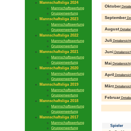
Mannschaftsliga 2024
Oktober
Detaila
Mannschaftswertung
Gruppenwertung
September
Det
Mannschaftsliga 2023
Mannschaftswertung
August
Detailan
Gruppenwertung
Mannschaftsliga 2022
Juli
Mannschaftswertung
Detailansicht
Gruppenwertung
Mannschaftsliga 2021
Juni
Detailansich
Mannschaftswertung
Gruppenwertung
Mai
Detailansicht
Mannschaftsliga 2020
Mannschaftswertung
April
Detailansic
Gruppenwertung
Mannschaftsliga 2019
März
Detailansic
Mannschaftswertung
Gruppenwertung
Februar
Detaila
Mannschaftsliga 2018
Mannschaftswertung
Gruppenwertung
Mannschaftsliga 2017
Mannschaftswertung
Spieler
Gruppenwertung