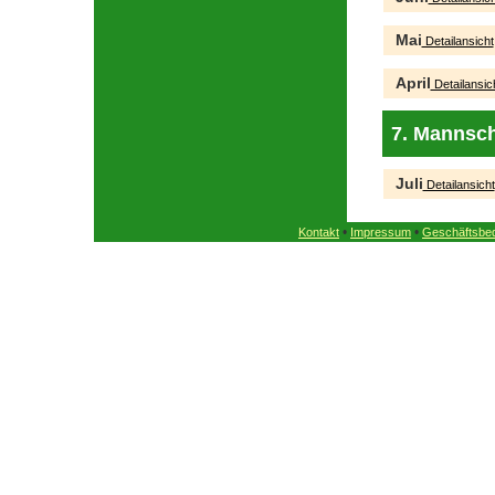
Mai
Detailansicht
April
Detailansic
7. Mannsch
Juli
Detailansicht
•
•
Kontakt
Impressum
Geschäftsbe