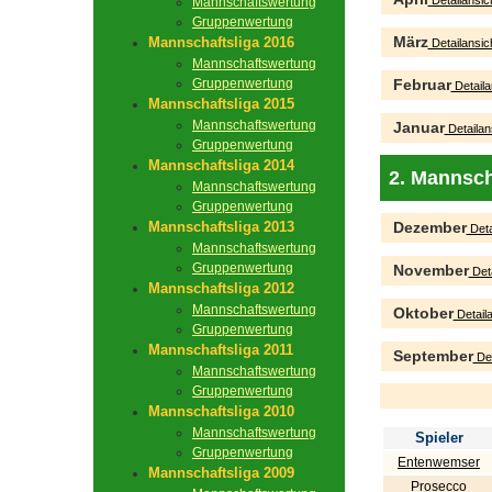
Detailansic
Mannschaftswertung
Gruppenwertung
März
Mannschaftsliga 2016
Detailansic
Mannschaftswertung
Gruppenwertung
Februar
Detaila
Mannschaftsliga 2015
Mannschaftswertung
Januar
Detailan
Gruppenwertung
Mannschaftsliga 2014
2. Mannsch
Mannschaftswertung
Gruppenwertung
Mannschaftsliga 2013
Dezember
Deta
Mannschaftswertung
Gruppenwertung
November
Deta
Mannschaftsliga 2012
Mannschaftswertung
Oktober
Detaila
Gruppenwertung
Mannschaftsliga 2011
September
Det
Mannschaftswertung
Gruppenwertung
Mannschaftsliga 2010
Mannschaftswertung
Spieler
Gruppenwertung
Entenwemser
Mannschaftsliga 2009
Prosecco