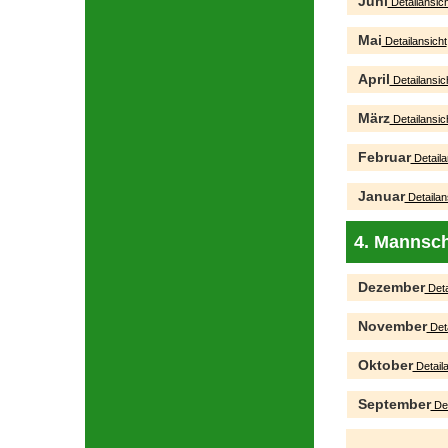
Juni
Detailansich
Mai
Detailansicht
April
Detailansic
März
Detailansic
Februar
Detaila
Januar
Detailan
4. Mannsch
Dezember
Deta
November
Deta
Oktober
Detaila
September
Det