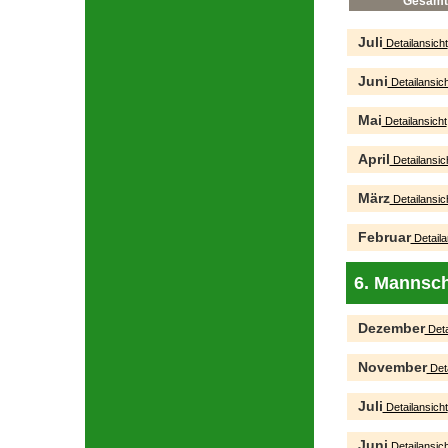
Gesamt
Juli
Detailansicht
Juni
Detailansich
Mai
Detailansicht
April
Detailansic
März
Detailansic
Februar
Detaila
6. Mannsch
Dezember
Deta
November
Deta
Juli
Detailansicht
Juni
Detailansich