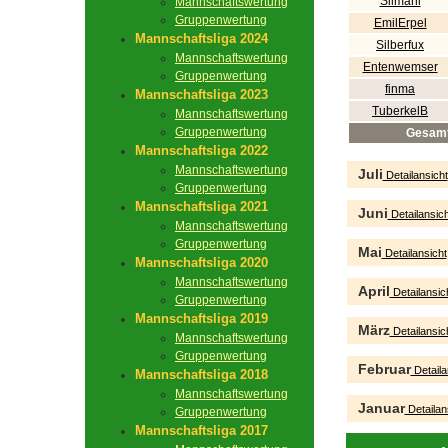
Silmaril
Mannschaftswertung
Gruppenwertung
EmilErpel
Mannschaftsliga 2024
Silberfux
Mannschaftswertung
Entenwemser
Gruppenwertung
finma
Mannschaftsliga 2023
TuberkelB
Mannschaftswertung
Gruppenwertung
Gesam
Mannschaftsliga 2022
Mannschaftswertung
Juli
Detailansicht
Gruppenwertung
Mannschaftsliga 2021
Juni
Detailansich
Mannschaftswertung
Gruppenwertung
Mai
Detailansicht
Mannschaftsliga 2020
Mannschaftswertung
April
Detailansic
Gruppenwertung
Mannschaftsliga 2019
März
Detailansic
Mannschaftswertung
Gruppenwertung
Februar
Detaila
Mannschaftsliga 2018
Mannschaftswertung
Januar
Detailan
Gruppenwertung
Mannschaftsliga 2017