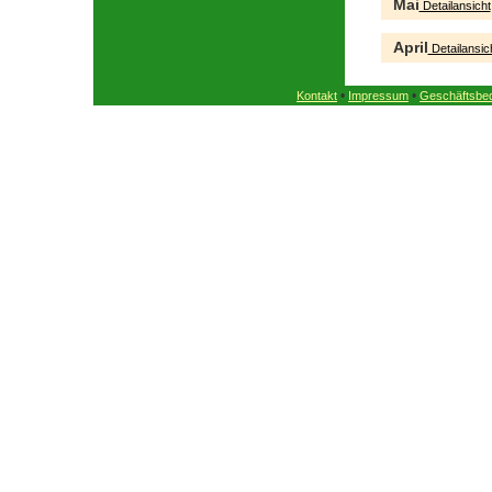
Mai
Detailansicht
April
Detailansic
•
•
Kontakt
Impressum
Geschäftsbe