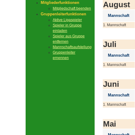
August
Mitgliederfunktionen
Mitgliedschaft beenden
Gruppenleiterfunktionen
Mannschaft
Aktive Ligaspieler
1. Mannschaft
Spieler in Gruppe
einladen
Spieler aus Gruppe
entfernen
Juli
Mannschaftsaufstellung
Gruppenleiter
Mannschaft
ernennen
1. Mannschaft
Juni
Mannschaft
1. Mannschaft
Mai
Mannschaft