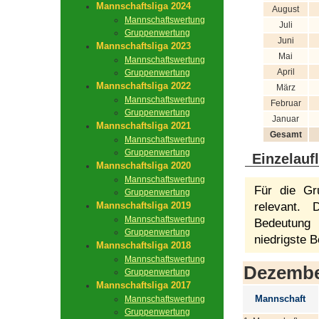
Mannschaftsliga 2024
August
Mannschaftswertung
Juli
Gruppenwertung
Juni
Mannschaftsliga 2023
Mai
Mannschaftswertung
April
Gruppenwertung
Mannschaftsliga 2022
März
Mannschaftswertung
Februar
Gruppenwertung
Januar
Mannschaftsliga 2021
Gesamt
Mannschaftswertung
Gruppenwertung
Einzelauf
Mannschaftsliga 2020
Mannschaftswertung
Für die Gr
Gruppenwertung
Mannschaftsliga 2019
relevant.
Mannschaftswertung
Bedeutung 
Gruppenwertung
niedrigste B
Mannschaftsliga 2018
Mannschaftswertung
Dezemb
Gruppenwertung
Mannschaftsliga 2017
Mannschaft
Mannschaftswertung
Gruppenwertung