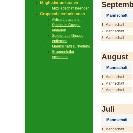
Septemb
Mitgliederfunktionen
Mitgliedschaft beenden
Gruppenleiterfunktionen
Mannschaft
Aktive Ligaspieler
1. Mannschaft
Spieler in Gruppe
einladen
2. Mannschaft
Spieler aus Gruppe
3. Mannschaft
entfernen
Mannschaftsaufstellung
Gruppenleiter
August
ernennen
Mannschaft
1. Mannschaft
2. Mannschaft
3. Mannschaft
Juli
Mannschaft
1. Mannschaft