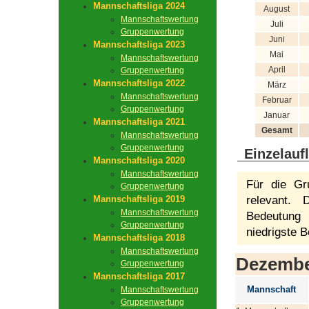
Mannschaftsliga 2024
August
Mannschaftswertung
Juli
Gruppenwertung
Juni
Mannschaftsliga 2023
Mai
Mannschaftswertung
April
Gruppenwertung
Mannschaftsliga 2022
März
Mannschaftswertung
Februar
Gruppenwertung
Januar
Mannschaftsliga 2021
Gesamt
Mannschaftswertung
Gruppenwertung
Einzelauf
Mannschaftsliga 2020
Mannschaftswertung
Für die Gr
Gruppenwertung
Mannschaftsliga 2019
relevant.
Mannschaftswertung
Bedeutung 
Gruppenwertung
niedrigste B
Mannschaftsliga 2018
Mannschaftswertung
Dezemb
Gruppenwertung
Mannschaftsliga 2017
Mannschaft
Mannschaftswertung
Gruppenwertung