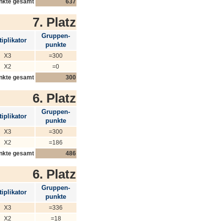
nkte gesamt
637
7. Platz
Gruppen-
iplikator
punkte
X3
=300
X2
=0
nkte gesamt
300
6. Platz
Gruppen-
iplikator
punkte
X3
=300
X2
=186
nkte gesamt
486
6. Platz
Gruppen-
iplikator
punkte
X3
=336
X2
=18