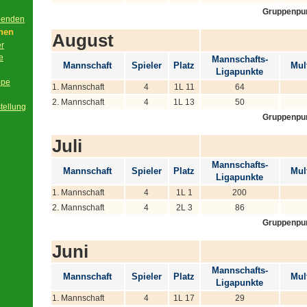
Gruppenpu
beenden
onen
August
er
e
Mannschafts-
Mannschaft
Spieler
Platz
Mult
Ligapunkte
ppe
1. Mannschaft
4
1L 11
64
2. Mannschaft
4
1L 13
50
tellung
Gruppenpu
Juli
Mannschafts-
Mannschaft
Spieler
Platz
Mult
Ligapunkte
1. Mannschaft
4
1L 1
200
2. Mannschaft
4
2L 3
86
Gruppenpu
Juni
Mannschafts-
Mannschaft
Spieler
Platz
Mult
Ligapunkte
1. Mannschaft
4
1L 17
29