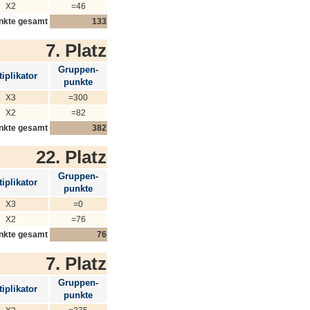
X2
=46
nkte gesamt
133
7. Platz
Gruppen-
iplikator
punkte
X3
=300
X2
=82
nkte gesamt
382
22. Platz
Gruppen-
iplikator
punkte
X3
=0
X2
=76
nkte gesamt
76
7. Platz
Gruppen-
iplikator
punkte