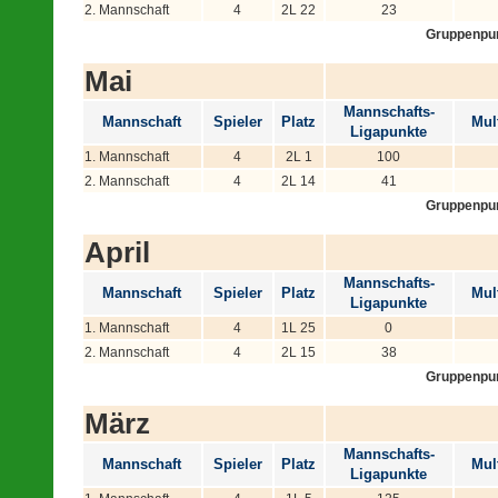
2. Mannschaft
4
2L 22
23
Gruppenpu
Mai
Mannschafts-
Mannschaft
Spieler
Platz
Mult
Ligapunkte
1. Mannschaft
4
2L 1
100
2. Mannschaft
4
2L 14
41
Gruppenpu
April
Mannschafts-
Mannschaft
Spieler
Platz
Mult
Ligapunkte
1. Mannschaft
4
1L 25
0
2. Mannschaft
4
2L 15
38
Gruppenpu
März
Mannschafts-
Mannschaft
Spieler
Platz
Mult
Ligapunkte