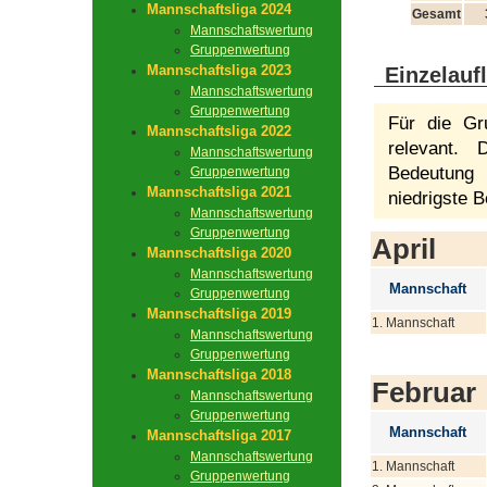
Mannschaftsliga 2024
Gesamt
Mannschaftswertung
Gruppenwertung
Mannschaftsliga 2023
Einzelauf
Mannschaftswertung
Gruppenwertung
Für die Gr
Mannschaftsliga 2022
relevant.
Mannschaftswertung
Bedeutung 
Gruppenwertung
Mannschaftsliga 2021
niedrigste B
Mannschaftswertung
Gruppenwertung
April
Mannschaftsliga 2020
Mannschaftswertung
Mannschaft
Gruppenwertung
Mannschaftsliga 2019
1. Mannschaft
Mannschaftswertung
Gruppenwertung
Mannschaftsliga 2018
Februar
Mannschaftswertung
Gruppenwertung
Mannschaft
Mannschaftsliga 2017
Mannschaftswertung
1. Mannschaft
Gruppenwertung