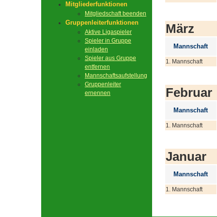
Mitgliederfunktionen
Mitgliedschaft beenden
Gruppenleiterfunktionen
März
Aktive Ligaspieler
Spieler in Gruppe
Mannschaft
einladen
Spieler aus Gruppe
1. Mannschaft
entfernen
Mannschaftsaufstellung
Gruppenleiter
Februar
ernennen
Mannschaft
1. Mannschaft
Januar
Mannschaft
1. Mannschaft