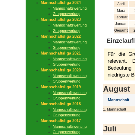
Mannschaftsliga 2024
April
Mannschaftswertung
März
Gruppenwertung
Februar
Mannschaftsliga 2023
Januar
Mannschaftswertung
Gesamt
Gruppenwertung
Mannschaftsliga 2022
Einzelauf
Mannschaftswertung
Gruppenwertung
Mannschaftsliga 2021
Für die Gr
Mannschaftswertung
relevant.
Gruppenwertung
Bedeutung 
Mannschaftsliga 2020
niedrigste B
Mannschaftswertung
Gruppenwertung
August
Mannschaftsliga 2019
Mannschaftswertung
Gruppenwertung
Mannschaft
Mannschaftsliga 2018
1. Mannschaft
Mannschaftswertung
Gruppenwertung
Mannschaftsliga 2017
Juli
Mannschaftswertung
Gruppenwertung