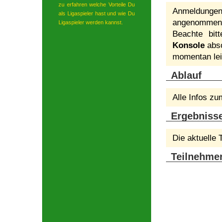
zu erfahren welche Vorteile Du
Anmeldunge
als Ligaspieler hast und wie Du
angenommen
Ligaspieler werden kannst.
Beachte bit
Konsole
abso
momentan lei
Ablauf
Alle Infos zu
Ergebniss
Die aktuelle 
Teilnehmer