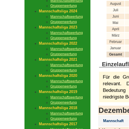
Mannschaftswertung
August
Gruppenwertung
Juli
Mannschaftsliga 2024
Juni
Mannschaftswertung
Gruppenwertung
Mai
Mannschaftsliga 2023
April
Mannschaftswertung
März
Gruppenwertung
Februar
Mannschaftsliga 2022
Januar
Mannschaftswertung
Gruppenwertung
Gesamt
Mannschaftsliga 2021
Einzelauf
Mannschaftswertung
Gruppenwertung
Mannschaftsliga 2020
Für die Gr
Mannschaftswertung
relevant.
Gruppenwertung
Bedeutung 
Mannschaftsliga 2019
niedrigste B
Mannschaftswertung
Gruppenwertung
Mannschaftsliga 2018
Dezemb
Mannschaftswertung
Gruppenwertung
Mannschaft
Mannschaftsliga 2017