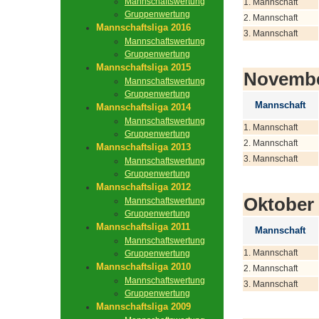
Mannschaftswertung
1. Mannschaft
Gruppenwertung
2. Mannschaft
Mannschaftsliga 2016
3. Mannschaft
Mannschaftswertung
Gruppenwertung
Mannschaftsliga 2015
Novemb
Mannschaftswertung
Gruppenwertung
Mannschaft
Mannschaftsliga 2014
Mannschaftswertung
1. Mannschaft
Gruppenwertung
2. Mannschaft
Mannschaftsliga 2013
3. Mannschaft
Mannschaftswertung
Gruppenwertung
Mannschaftsliga 2012
Oktober
Mannschaftswertung
Gruppenwertung
Mannschaftsliga 2011
Mannschaft
Mannschaftswertung
1. Mannschaft
Gruppenwertung
Mannschaftsliga 2010
2. Mannschaft
Mannschaftswertung
3. Mannschaft
Gruppenwertung
Mannschaftsliga 2009