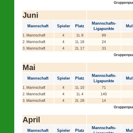
Gruppenpu
Juni
Mannschafts-
Mannschaft
Spieler
Platz
Mult
Ligapunkte
1. Mannschaft
4
1L 8
89
2. Mannschaft
4
1L 18
24
3. Mannschaft
4
2L 17
33
Gruppenpu
Mai
Mannschafts-
Mannschaft
Spieler
Platz
Mult
Ligapunkte
1. Mannschaft
4
1L 10
71
2. Mannschaft
4
1L 4
140
3. Mannschaft
4
2L 28
14
Gruppenpu
April
Mannschafts-
Mannschaft
Spieler
Platz
Mult