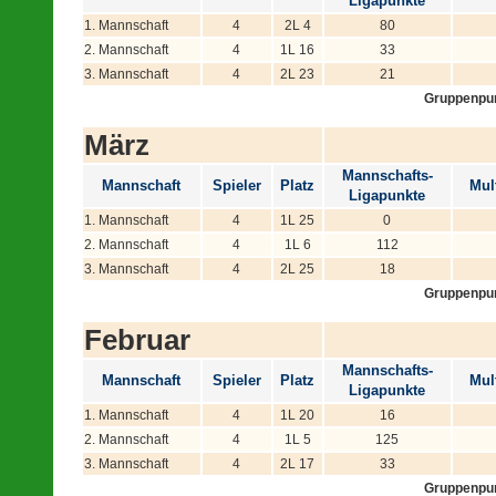
Ligapunkte
1. Mannschaft
4
2L 4
80
2. Mannschaft
4
1L 16
33
3. Mannschaft
4
2L 23
21
Gruppenpu
März
Mannschafts-
Mannschaft
Spieler
Platz
Mult
Ligapunkte
1. Mannschaft
4
1L 25
0
2. Mannschaft
4
1L 6
112
3. Mannschaft
4
2L 25
18
Gruppenpu
Februar
Mannschafts-
Mannschaft
Spieler
Platz
Mult
Ligapunkte
1. Mannschaft
4
1L 20
16
2. Mannschaft
4
1L 5
125
3. Mannschaft
4
2L 17
33
Gruppenpu