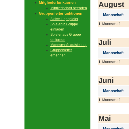
August
Mitgliederfunktionen
Mitgliedschaft beenden
Gruppenleiterfunktionen
Mannschaft
Aktive Ligaspieler
1. Mannschaft
Spieler in Gruppe
einladen
Spieler aus Gruppe
entfernen
Juli
Mannschaftsaufstellung
Gruppenleiter
Mannschaft
ernennen
1. Mannschaft
Juni
Mannschaft
1. Mannschaft
Mai
Mannschaft