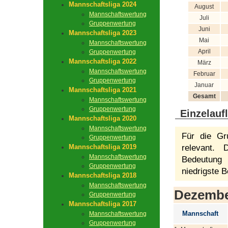
Mannschaftsliga 2024
August
Mannschaftswertung
Juli
Gruppenwertung
Juni
Mannschaftsliga 2023
Mai
Mannschaftswertung
April
Gruppenwertung
Mannschaftsliga 2022
März
Mannschaftswertung
Februar
Gruppenwertung
Januar
Mannschaftsliga 2021
Gesamt
Mannschaftswertung
Gruppenwertung
Einzelauf
Mannschaftsliga 2020
Mannschaftswertung
Für die Gr
Gruppenwertung
Mannschaftsliga 2019
relevant.
Mannschaftswertung
Bedeutung 
Gruppenwertung
niedrigste B
Mannschaftsliga 2018
Mannschaftswertung
Dezemb
Gruppenwertung
Mannschaftsliga 2017
Mannschaft
Mannschaftswertung
Gruppenwertung