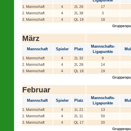
Ligapunkte
1. Mannschaft
4
2L 26
17
2. Mannschaft
4
2L 38
3
3. Mannschaft
4
QL 19
18
Gruppenpu
März
Mannschafts-
Mannschaft
Spieler
Platz
Mul
Ligapunkte
1. Mannschaft
4
2L 32
9
2. Mannschaft
4
2L 28
14
3. Mannschaft
4
QL 18
19
Gruppenpu
Februar
Mannschafts-
Mannschaft
Spieler
Platz
Mul
Ligapunkte
1. Mannschaft
4
1L 21
13
2. Mannschaft
4
2L 11
50
3. Mannschaft
4
QL 17
20
Gruppenpu