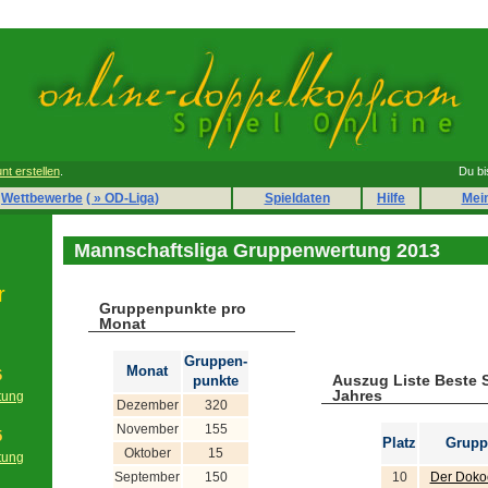
nt erstellen
.
Du bi
Wettbewerbe
( » OD-Liga)
Spieldaten
Hilfe
Mei
Mannschaftsliga Gruppenwertung 2013
r
Gruppenpunkte pro
Monat
Gruppen-
Monat
6
Auszug Liste Beste 
punkte
Jahres
tung
Dezember
320
g
November
155
5
Platz
Grupp
Oktober
15
tung
g
September
150
10
Der Doko