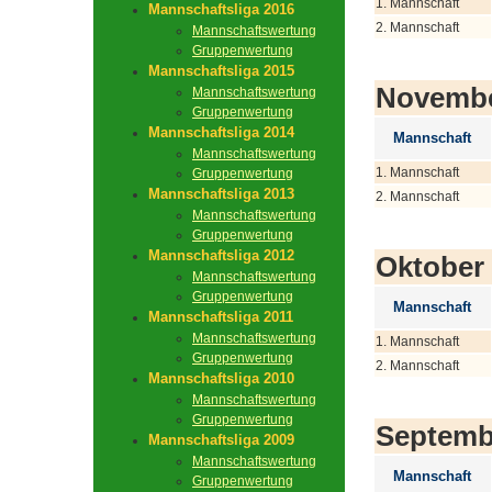
1. Mannschaft
Mannschaftsliga 2016
2. Mannschaft
Mannschaftswertung
Gruppenwertung
Mannschaftsliga 2015
Novemb
Mannschaftswertung
Gruppenwertung
Mannschaftsliga 2014
Mannschaft
Mannschaftswertung
1. Mannschaft
Gruppenwertung
Mannschaftsliga 2013
2. Mannschaft
Mannschaftswertung
Gruppenwertung
Mannschaftsliga 2012
Oktober
Mannschaftswertung
Gruppenwertung
Mannschaft
Mannschaftsliga 2011
Mannschaftswertung
1. Mannschaft
Gruppenwertung
2. Mannschaft
Mannschaftsliga 2010
Mannschaftswertung
Gruppenwertung
Septemb
Mannschaftsliga 2009
Mannschaftswertung
Mannschaft
Gruppenwertung