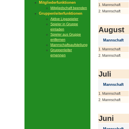
Mitgliederfunktionen
1. Mannschaft
Mitgliedschaft beenden
2. Mannschaft
Gruppenleiterfunktionen
Aktive Ligaspieler
Spieler in Gruppe
August
einladen
Spieler aus Gruppe
entfernen
Mannschaft
Mannschaftsaufstellung
1. Mannschaft
Gruppenleiter
ernennen
2. Mannschaft
Juli
Mannschaft
1. Mannschaft
2. Mannschaft
Juni
Mannschaft