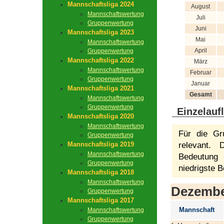
Mannschaftsliga 2024
August
Mannschaftswertung
Juli
Gruppenwertung
Juni
Mannschaftsliga 2023
Mai
Mannschaftswertung
April
Gruppenwertung
Mannschaftsliga 2022
März
Mannschaftswertung
Februar
Gruppenwertung
Januar
Mannschaftsliga 2021
Gesamt
Mannschaftswertung
Gruppenwertung
Einzelauf
Mannschaftsliga 2020
Mannschaftswertung
Für die Gr
Gruppenwertung
Mannschaftsliga 2019
relevant.
Mannschaftswertung
Bedeutung 
Gruppenwertung
niedrigste B
Mannschaftsliga 2018
Mannschaftswertung
Dezemb
Gruppenwertung
Mannschaftsliga 2017
Mannschaft
Mannschaftswertung
Gruppenwertung