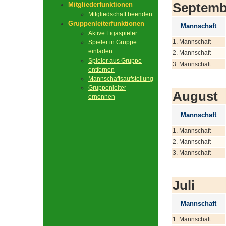
Septemb
Mitgliederfunktionen
Mitgliedschaft beenden
Gruppenleiterfunktionen
Mannschaft
Aktive Ligaspieler
1. Mannschaft
Spieler in Gruppe
einladen
2. Mannschaft
Spieler aus Gruppe
3. Mannschaft
entfernen
Mannschaftsaufstellung
Gruppenleiter
August
ernennen
Mannschaft
1. Mannschaft
2. Mannschaft
3. Mannschaft
Juli
Mannschaft
1. Mannschaft