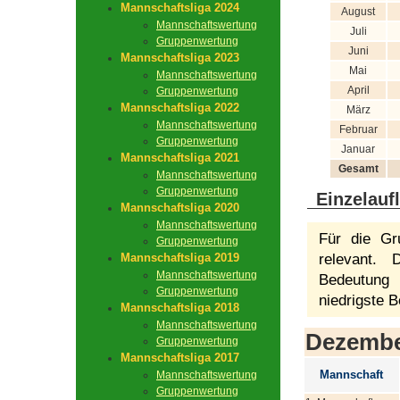
Mannschaftsliga 2024
August
Mannschaftswertung
Juli
Gruppenwertung
Juni
Mannschaftsliga 2023
Mai
Mannschaftswertung
April
Gruppenwertung
Mannschaftsliga 2022
März
Mannschaftswertung
Februar
Gruppenwertung
Januar
Mannschaftsliga 2021
Gesamt
Mannschaftswertung
Gruppenwertung
Einzelauf
Mannschaftsliga 2020
Mannschaftswertung
Für die Gr
Gruppenwertung
Mannschaftsliga 2019
relevant.
Mannschaftswertung
Bedeutung 
Gruppenwertung
niedrigste B
Mannschaftsliga 2018
Mannschaftswertung
Dezemb
Gruppenwertung
Mannschaftsliga 2017
Mannschaft
Mannschaftswertung
Gruppenwertung