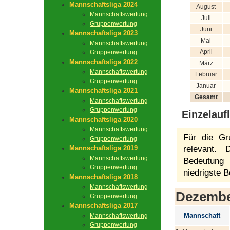
Mannschaftsliga 2024
August
Mannschaftswertung
Juli
Gruppenwertung
Juni
Mannschaftsliga 2023
Mai
Mannschaftswertung
April
Gruppenwertung
Mannschaftsliga 2022
März
Mannschaftswertung
Februar
Gruppenwertung
Januar
Mannschaftsliga 2021
Gesamt
Mannschaftswertung
Gruppenwertung
Einzelauf
Mannschaftsliga 2020
Mannschaftswertung
Für die Gr
Gruppenwertung
Mannschaftsliga 2019
relevant.
Mannschaftswertung
Bedeutung 
Gruppenwertung
niedrigste B
Mannschaftsliga 2018
Mannschaftswertung
Dezemb
Gruppenwertung
Mannschaftsliga 2017
Mannschaft
Mannschaftswertung
Gruppenwertung