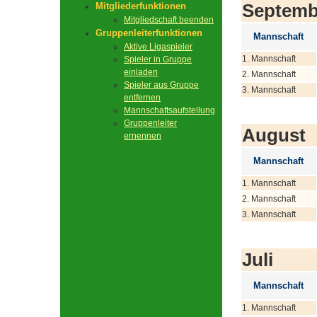
Septemb
Mitgliederfunktionen
Mitgliedschaft beenden
Gruppenleiterfunktionen
Mannschaft
Aktive Ligaspieler
1. Mannschaft
Spieler in Gruppe
einladen
2. Mannschaft
Spieler aus Gruppe
3. Mannschaft
entfernen
Mannschaftsaufstellung
Gruppenleiter
August
ernennen
Mannschaft
1. Mannschaft
2. Mannschaft
3. Mannschaft
Juli
Mannschaft
1. Mannschaft