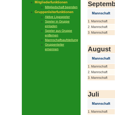
Septemb
Mitgliederfunktionen
Mitgliedschaft beenden
Gruppenleiterfunktionen
Mannschaft
Aktive Ligaspieler
1. Mannschaft
Spieler in Gruppe
einladen
2. Mannschaft
Spieler aus Gruppe
3. Mannschaft
entfernen
Mannschaftsaufstellung
Gruppenleiter
August
ernennen
Mannschaft
1. Mannschaft
2. Mannschaft
3. Mannschaft
Juli
Mannschaft
1. Mannschaft