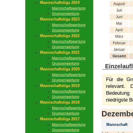
Mannschaftsliga 2024
August
Mannschaftswertung
Juli
Gruppenwertung
Juni
Mannschaftsliga 2023
Mai
Mannschaftswertung
April
Gruppenwertung
Mannschaftsliga 2022
März
Mannschaftswertung
Februar
Gruppenwertung
Januar
Mannschaftsliga 2021
Gesamt
Mannschaftswertung
Gruppenwertung
Einzelauf
Mannschaftsliga 2020
Mannschaftswertung
Für die Gr
Gruppenwertung
Mannschaftsliga 2019
relevant.
Mannschaftswertung
Bedeutung 
Gruppenwertung
niedrigste B
Mannschaftsliga 2018
Mannschaftswertung
Dezemb
Gruppenwertung
Mannschaftsliga 2017
Mannschaft
Mannschaftswertung
Gruppenwertung