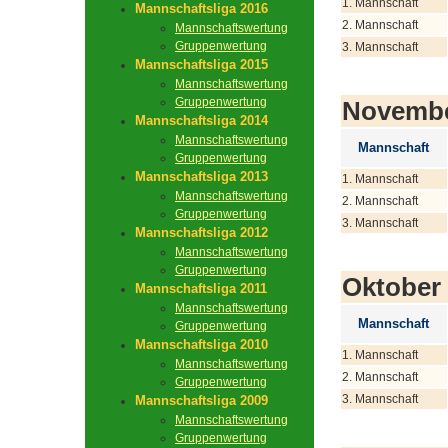
1. Mannschaft
Mannschaftsliga 2016
2. Mannschaft
Mannschaftswertung
Gruppenwertung
3. Mannschaft
Mannschaftsliga 2015
Mannschaftswertung
Gruppenwertung
Novemb
Mannschaftsliga 2014
Mannschaftswertung
Mannschaft
Gruppenwertung
Mannschaftsliga 2013
1. Mannschaft
Mannschaftswertung
2. Mannschaft
Gruppenwertung
3. Mannschaft
Mannschaftsliga 2012
Mannschaftswertung
Gruppenwertung
Oktober
Mannschaftsliga 2011
Mannschaftswertung
Mannschaft
Gruppenwertung
Mannschaftsliga 2010
1. Mannschaft
Mannschaftswertung
2. Mannschaft
Gruppenwertung
3. Mannschaft
Mannschaftsliga 2009
Mannschaftswertung
Gruppenwertung