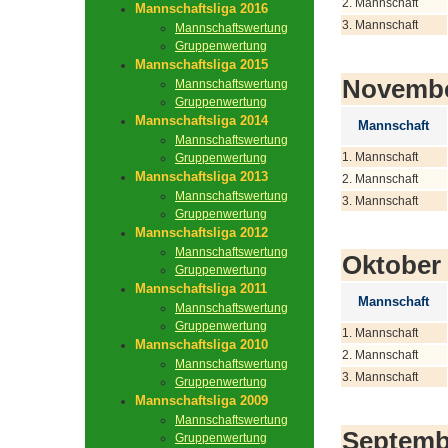
2. Mannschaft
Mannschaftsliga 2016
3. Mannschaft
Mannschaftswertung
Gruppenwertung
Mannschaftsliga 2015
Novemb
Mannschaftswertung
Gruppenwertung
Mannschaftsliga 2014
Mannschaft
Mannschaftswertung
1. Mannschaft
Gruppenwertung
Mannschaftsliga 2013
2. Mannschaft
Mannschaftswertung
3. Mannschaft
Gruppenwertung
Mannschaftsliga 2012
Mannschaftswertung
Oktober
Gruppenwertung
Mannschaftsliga 2011
Mannschaft
Mannschaftswertung
Gruppenwertung
1. Mannschaft
Mannschaftsliga 2010
2. Mannschaft
Mannschaftswertung
3. Mannschaft
Gruppenwertung
Mannschaftsliga 2009
Mannschaftswertung
Septemb
Gruppenwertung