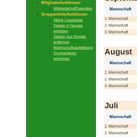
Mitgliederfunktionen
Mitgliedschaft beenden
Mannschaft
Gruppenleiterfunktionen
1. Mannschaft
Aktive Ligaspieler
2. Mannschaft
Spieler in Gruppe
einladen
3. Mannschaft
Spieler aus Gruppe
entfernen
Mannschaftsaufstellung
August
Gruppenleiter
ernennen
Mannschaft
1. Mannschaft
2. Mannschaft
3. Mannschaft
Juli
Mannschaft
1. Mannschaft
2. Mannschaft