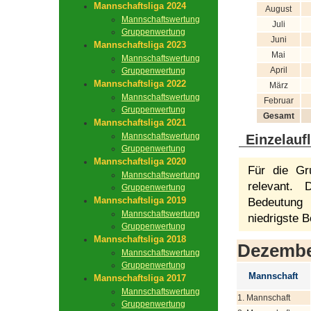
Mannschaftsliga 2024
August
Mannschaftswertung
Juli
Gruppenwertung
Juni
Mannschaftsliga 2023
Mai
Mannschaftswertung
April
Gruppenwertung
Mannschaftsliga 2022
März
Mannschaftswertung
Februar
Gruppenwertung
Gesamt
Mannschaftsliga 2021
Mannschaftswertung
Einzelauf
Gruppenwertung
Mannschaftsliga 2020
Für die Gr
Mannschaftswertung
relevant.
Gruppenwertung
Mannschaftsliga 2019
Bedeutung 
Mannschaftswertung
niedrigste B
Gruppenwertung
Mannschaftsliga 2018
Dezemb
Mannschaftswertung
Gruppenwertung
Mannschaft
Mannschaftsliga 2017
Mannschaftswertung
1. Mannschaft
Gruppenwertung