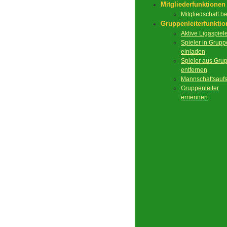
Mitgliederfunktionen
Mitgliedschaft 
Gruppenleiterfunkti
Aktive Ligaspiel
Spieler in Grupp
einladen
Spieler aus Gru
entfernen
Mannschaftsaufs
Gruppenleiter
ernennen