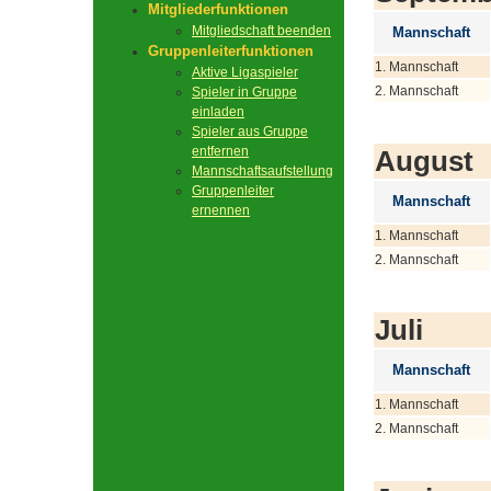
Mitgliederfunktionen
Mitgliedschaft beenden
Mannschaft
Gruppenleiterfunktionen
1. Mannschaft
Aktive Ligaspieler
2. Mannschaft
Spieler in Gruppe
einladen
Spieler aus Gruppe
entfernen
August
Mannschaftsaufstellung
Gruppenleiter
Mannschaft
ernennen
1. Mannschaft
2. Mannschaft
Juli
Mannschaft
1. Mannschaft
2. Mannschaft