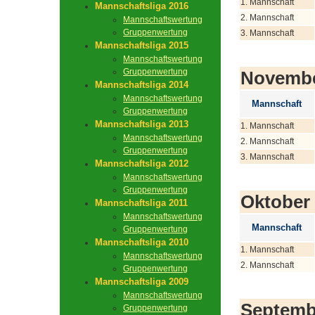
1. Mannschaft
Mannschaftsliga 2016
2. Mannschaft
Mannschaftswertung
Gruppenwertung
3. Mannschaft
Mannschaftsliga 2015
Mannschaftswertung
Gruppenwertung
Novemb
Mannschaftsliga 2014
Mannschaftswertung
Mannschaft
Gruppenwertung
Mannschaftsliga 2013
1. Mannschaft
Mannschaftswertung
2. Mannschaft
Gruppenwertung
3. Mannschaft
Mannschaftsliga 2012
Mannschaftswertung
Gruppenwertung
Oktober
Mannschaftsliga 2011
Mannschaftswertung
Mannschaft
Gruppenwertung
Mannschaftsliga 2010
1. Mannschaft
Mannschaftswertung
2. Mannschaft
Gruppenwertung
Mannschaftsliga 2009
Mannschaftswertung
Septemb
Gruppenwertung