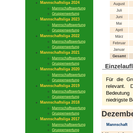
Mannschaftsliga 2024
August
Mannschaftswertung
Juli
Gruppenwertung
Juni
Mannschaftsliga 2023
Mai
Mannschaftswertung
April
Gruppenwertung
Mannschaftsliga 2022
März
Mannschaftswertung
Februar
Gruppenwertung
Januar
Mannschaftsliga 2021
Gesamt
Mannschaftswertung
Gruppenwertung
Einzelauf
Mannschaftsliga 2020
Mannschaftswertung
Für die Gr
Gruppenwertung
Mannschaftsliga 2019
relevant.
Mannschaftswertung
Bedeutung 
Gruppenwertung
niedrigste B
Mannschaftsliga 2018
Mannschaftswertung
Dezemb
Gruppenwertung
Mannschaftsliga 2017
Mannschaft
Mannschaftswertung
Gruppenwertung