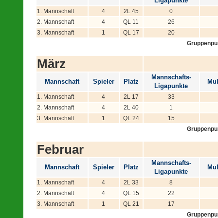
Ligapunkte
1. Mannschaft
4
2L 45
0
2. Mannschaft
4
QL 11
26
3. Mannschaft
1
QL 17
20
Gruppenpu
März
Mannschafts-
Mannschaft
Spieler
Platz
Mul
Ligapunkte
1. Mannschaft
4
2L 17
33
2. Mannschaft
4
2L 40
1
3. Mannschaft
1
QL 24
15
Gruppenpu
Februar
Mannschafts-
Mannschaft
Spieler
Platz
Mul
Ligapunkte
1. Mannschaft
4
2L 33
8
2. Mannschaft
4
QL 15
22
3. Mannschaft
1
QL 21
17
Gruppenpu