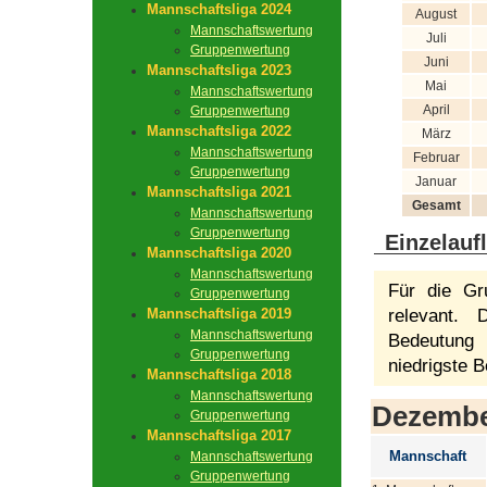
Mannschaftsliga 2024
August
Mannschaftswertung
Juli
Gruppenwertung
Juni
Mannschaftsliga 2023
Mai
Mannschaftswertung
April
Gruppenwertung
Mannschaftsliga 2022
März
Mannschaftswertung
Februar
Gruppenwertung
Januar
Mannschaftsliga 2021
Gesamt
Mannschaftswertung
Gruppenwertung
Einzelauf
Mannschaftsliga 2020
Mannschaftswertung
Für die Gr
Gruppenwertung
Mannschaftsliga 2019
relevant.
Mannschaftswertung
Bedeutung 
Gruppenwertung
niedrigste B
Mannschaftsliga 2018
Mannschaftswertung
Dezemb
Gruppenwertung
Mannschaftsliga 2017
Mannschaft
Mannschaftswertung
Gruppenwertung