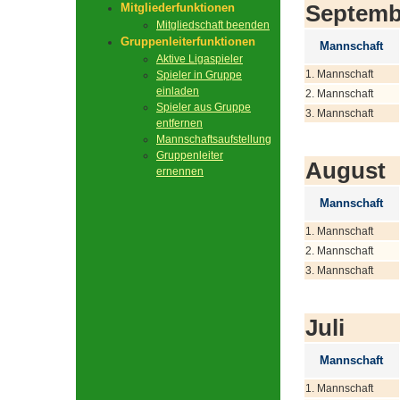
Septemb
Mitgliederfunktionen
Mitgliedschaft beenden
Gruppenleiterfunktionen
Mannschaft
Aktive Ligaspieler
1. Mannschaft
Spieler in Gruppe
einladen
2. Mannschaft
Spieler aus Gruppe
3. Mannschaft
entfernen
Mannschaftsaufstellung
Gruppenleiter
August
ernennen
Mannschaft
1. Mannschaft
2. Mannschaft
3. Mannschaft
Juli
Mannschaft
1. Mannschaft