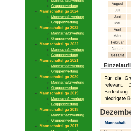
Mannschaftswertung
August
Gruppenwertung
Juli
Mannschaftsliga 2024
Juni
Mannschaftswertung
Gruppenwertung
Mai
Mannschaftsliga 2023
April
Mannschaftswertung
März
Gruppenwertung
Februar
Mannschaftsliga 2022
Januar
Mannschaftswertung
Gruppenwertung
Gesamt
Mannschaftsliga 2021
Einzelauf
Mannschaftswertung
Gruppenwertung
Mannschaftsliga 2020
Für die Gr
Mannschaftswertung
relevant.
Gruppenwertung
Bedeutung 
Mannschaftsliga 2019
niedrigste B
Mannschaftswertung
Gruppenwertung
Mannschaftsliga 2018
Dezemb
Mannschaftswertung
Gruppenwertung
Mannschaft
Mannschaftsliga 2017