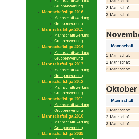
Mannschaftswertung
1. Mannschaft
Gruppenwertung
2. Mannschaft
Mannschaftsliga 2016
3. Mannschaft
Mannschaftswertung
Gruppenwertung
Mannschaftsliga 2015
Novemb
Mannschaftswertung
Gruppenwertung
Mannschaft
Mannschaftsliga 2014
Mannschaftswertung
1. Mannschaft
Gruppenwertung
2. Mannschaft
Mannschaftsliga 2013
3. Mannschaft
Mannschaftswertung
Gruppenwertung
Mannschaftsliga 2012
Oktober
Mannschaftswertung
Gruppenwertung
Mannschaftsliga 2011
Mannschaft
Mannschaftswertung
1. Mannschaft
Gruppenwertung
Mannschaftsliga 2010
2. Mannschaft
Mannschaftswertung
3. Mannschaft
Gruppenwertung
Mannschaftsliga 2009