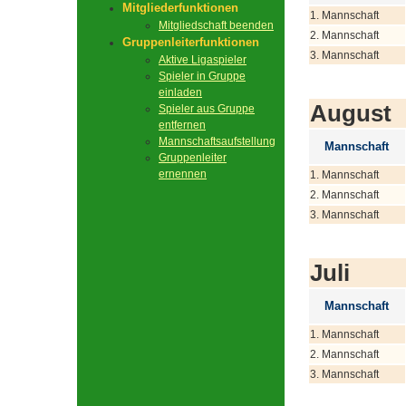
Mitgliederfunktionen
1. Mannschaft
Mitgliedschaft beenden
2. Mannschaft
Gruppenleiterfunktionen
3. Mannschaft
Aktive Ligaspieler
Spieler in Gruppe
einladen
August
Spieler aus Gruppe
entfernen
Mannschaftsaufstellung
Mannschaft
Gruppenleiter
ernennen
1. Mannschaft
2. Mannschaft
3. Mannschaft
Juli
Mannschaft
1. Mannschaft
2. Mannschaft
3. Mannschaft