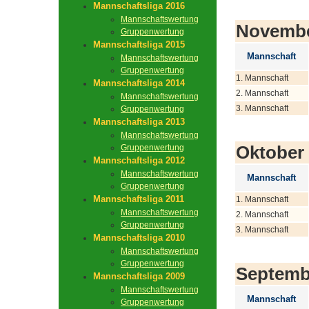
Mannschaftsliga 2016
Mannschaftswertung
Novemb
Gruppenwertung
Mannschaftsliga 2015
Mannschaft
Mannschaftswertung
Gruppenwertung
1. Mannschaft
Mannschaftsliga 2014
2. Mannschaft
Mannschaftswertung
3. Mannschaft
Gruppenwertung
Mannschaftsliga 2013
Mannschaftswertung
Oktober
Gruppenwertung
Mannschaftsliga 2012
Mannschaftswertung
Mannschaft
Gruppenwertung
Mannschaftsliga 2011
1. Mannschaft
Mannschaftswertung
2. Mannschaft
Gruppenwertung
3. Mannschaft
Mannschaftsliga 2010
Mannschaftswertung
Gruppenwertung
Septemb
Mannschaftsliga 2009
Mannschaftswertung
Mannschaft
Gruppenwertung