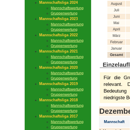
Mannschaftsliga 2024
August
Mannschaftswertung
Juli
Gruppenwertung
Juni
Mannschaftsliga 2023
Mai
Mannschaftswertung
April
Gruppenwertung
Mannschaftsliga 2022
März
Mannschaftswertung
Februar
Gruppenwertung
Januar
Mannschaftsliga 2021
Gesamt
Mannschaftswertung
Gruppenwertung
Einzelauf
Mannschaftsliga 2020
Mannschaftswertung
Für die Gr
Gruppenwertung
Mannschaftsliga 2019
relevant.
Mannschaftswertung
Bedeutung 
Gruppenwertung
niedrigste B
Mannschaftsliga 2018
Mannschaftswertung
Dezemb
Gruppenwertung
Mannschaftsliga 2017
Mannschaft
Mannschaftswertung
Gruppenwertung