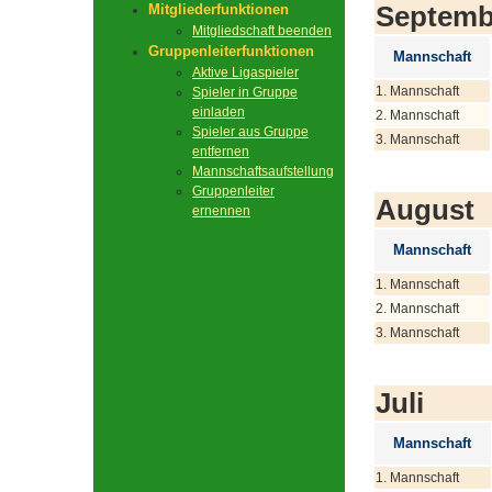
Septemb
Mitgliederfunktionen
Mitgliedschaft beenden
Gruppenleiterfunktionen
Mannschaft
Aktive Ligaspieler
1. Mannschaft
Spieler in Gruppe
einladen
2. Mannschaft
Spieler aus Gruppe
3. Mannschaft
entfernen
Mannschaftsaufstellung
Gruppenleiter
August
ernennen
Mannschaft
1. Mannschaft
2. Mannschaft
3. Mannschaft
Juli
Mannschaft
1. Mannschaft