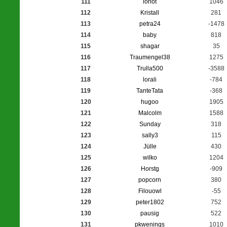
111
loriot
1046
112
Kristall
281
113
petra24
-1478
114
baby
818
115
shagar
35
116
Traumengel38
1275
117
Trulla500
-3588
118
lorali
-784
119
TanteTata
-368
120
hugoo
1905
121
Malcolm
1588
122
Sunday
318
123
sally3
115
124
Jülle
430
125
wilko
1204
126
Horstg
-909
127
popcorn
380
128
Filouowl
-55
129
peter1802
752
130
pausig
522
131
pkwenings
1010