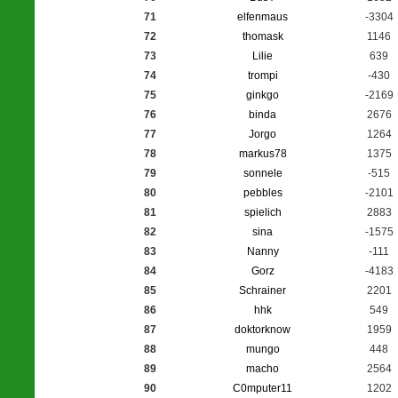
71
elfenmaus
-3304
72
thomask
1146
73
Lilie
639
74
trompi
-430
75
ginkgo
-2169
76
binda
2676
77
Jorgo
1264
78
markus78
1375
79
sonnele
-515
80
pebbles
-2101
81
spielich
2883
82
sina
-1575
83
Nanny
-111
84
Gorz
-4183
85
Schrainer
2201
86
hhk
549
87
doktorknow
1959
88
mungo
448
89
macho
2564
90
C0mputer11
1202