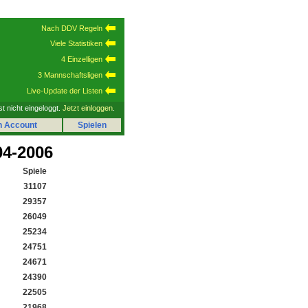
Nach DDV Regeln
Viele Statistiken
4 Einzelligen
3 Mannschaftsligen
Live-Update der Listen
st nicht eingeloggt.
Jetzt einloggen
.
n Account
Spielen
04-2006
Spiele
31107
29357
26049
25234
24751
24671
24390
22505
21968