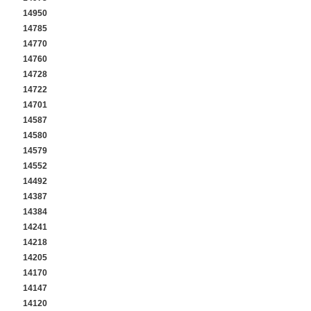
14950
14785
14770
14760
14728
14722
14701
14587
14580
14579
14552
14492
14387
14384
14241
14218
14205
14170
14147
14120