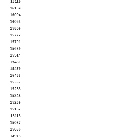
16119
16109
16094
16053
15859
15772
15701
15639
15514
15481
15479
15463
15337
15255
15248
15239
15152
15115
15037
15036
14973