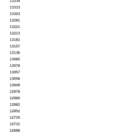
13339
13333
13303
13281
13221
13213
13181
13157
13136
13085
13078
13057
13056
13049
12978
12960
12882
12852
12735
12731
12698